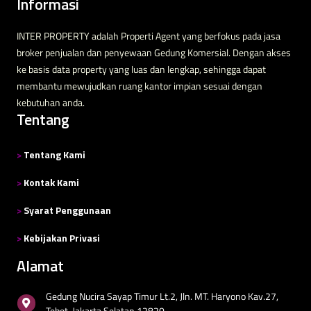
Informasi
INTER PROPERTY adalah Properti Agent yang berfokus pada jasa
broker penjualan dan penyewaan Gedung Komersial. Dengan akses
ke basis data property yang luas dan lengkap, sehingga dapat
membantu mewujudkan ruang kantor impian sesuai dengan
kebutuhan anda.
Tentang
>
Tentang Kami
>
Kontak Kami
>
Syarat Penggunaan
>
Kebijakan Privasi
Alamat
Gedung Nucira Sayap Timur Lt.2, Jln. MT. Haryono Kav.27,
Tebet, Jakarta Selatan 12820