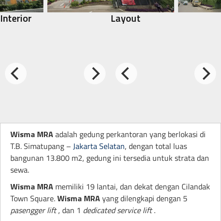
Interior
Layout
Wisma MRA
adalah gedung perkantoran yang berlokasi di
T.B. Simatupang –
Jakarta Selatan
, dengan total luas
bangunan 13.800 m2, gedung ini tersedia untuk strata dan
sewa.
Wisma MRA
memiliki 19 lantai, dan dekat dengan Cilandak
Town Square.
Wisma MRA
yang dilengkapi dengan 5
pasengger lift
, dan 1
dedicated service lift
.