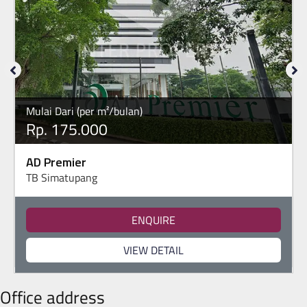
Mulai Dari (per m²/bulan)
Rp. 175.000
AD Premier
TB Simatupang
ENQUIRE
VIEW DETAIL
Office address