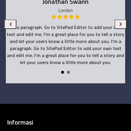
Jonathan Swann
London
wn
I’m a paragraph. Go to SitePad Editor to add your own
I
ory
text and edit me. I’m a great place for you to tell a story
te
a
and let your users know a little more about you. I’m a
t
paragraph. Go to SitePad Editor to add your own text
and
and edit me. I’m a great place for you to tell a story and
an
let your users know a little more about you.
Informasi