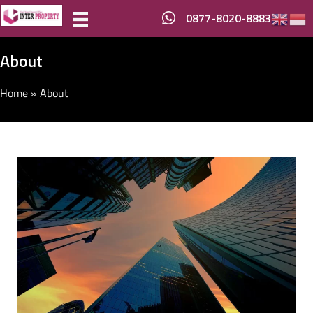
0877-8020-8883
About
Home
»
About