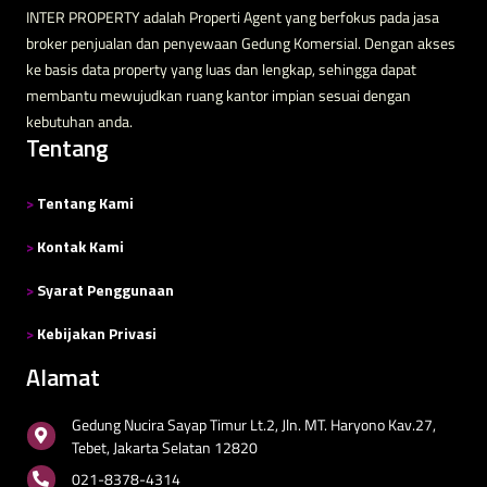
INTER PROPERTY adalah Properti Agent yang berfokus pada jasa
broker penjualan dan penyewaan Gedung Komersial. Dengan akses
ke basis data property yang luas dan lengkap, sehingga dapat
membantu mewujudkan ruang kantor impian sesuai dengan
kebutuhan anda.
Tentang
>
Tentang Kami
>
Kontak Kami
>
Syarat Penggunaan
>
Kebijakan Privasi
Alamat
Gedung Nucira Sayap Timur Lt.2, Jln. MT. Haryono Kav.27,
Tebet, Jakarta Selatan 12820
021-8378-4314