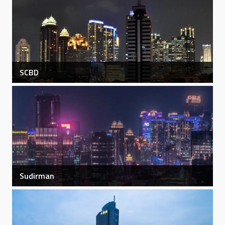
SCBD
SCBD
Lihat Detail
Sudirman
Sudirman
Lihat Detail