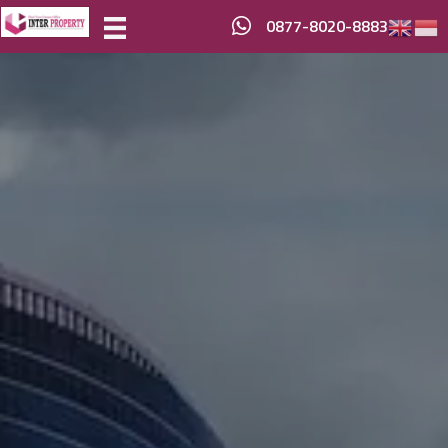
0877-8020-8883