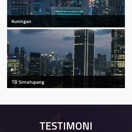
Kuningan
Kuningan
Lihat Detail
TB Simatupang
TB Simatupang
Lihat Detail
TESTIMONI