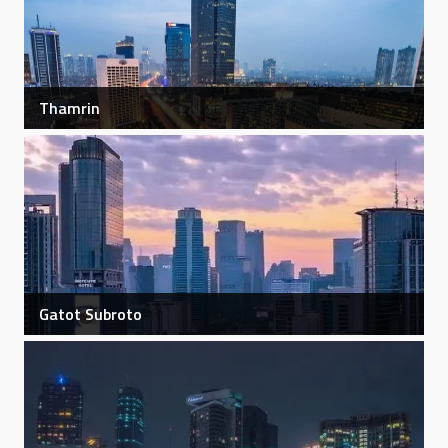
Thamrin
Thamrin
Lihat Detail
Gatot Subroto
Gatot Subroto
Lihat Detail