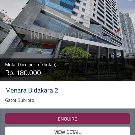
Mulai Dari (per m²/bulan)
Rp. 180.000
Menara Bidakara 2
Gatot Subroto
ENQUIRE
VIEW DETAIL