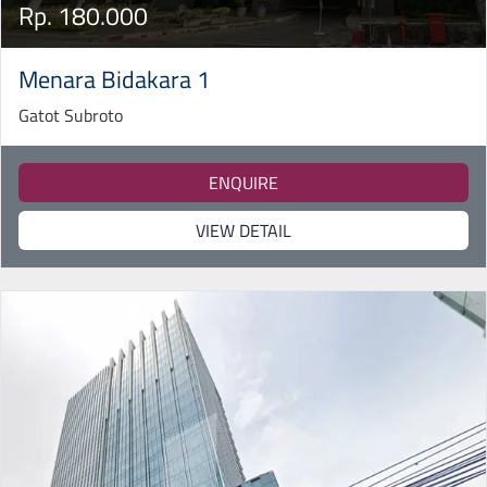
Rp. 180.000
Menara Bidakara 1
Gatot Subroto
ENQUIRE
VIEW DETAIL