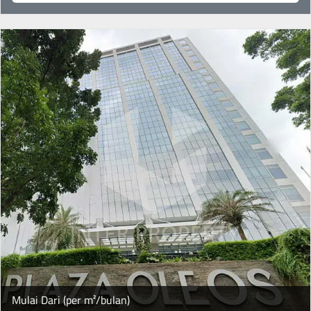
Mulai Dari (per m²/bulan)