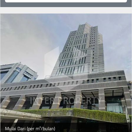
Mulai Dari (per m²/bulan)