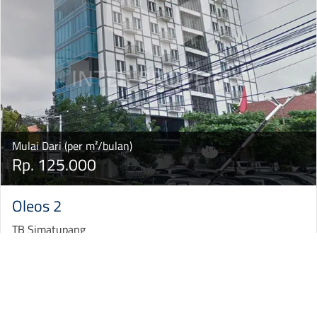
Mulai Dari (per m²/bulan)
Rp. 125.000
Oleos 2
TB Simatupang
ENQUIRE
VIEW DETAIL