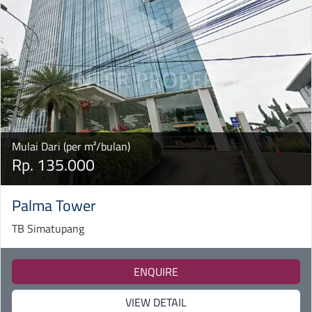
Mulai Dari (per m²/bulan)
Rp. 135.000
Palma Tower
TB Simatupang
ENQUIRE
VIEW DETAIL