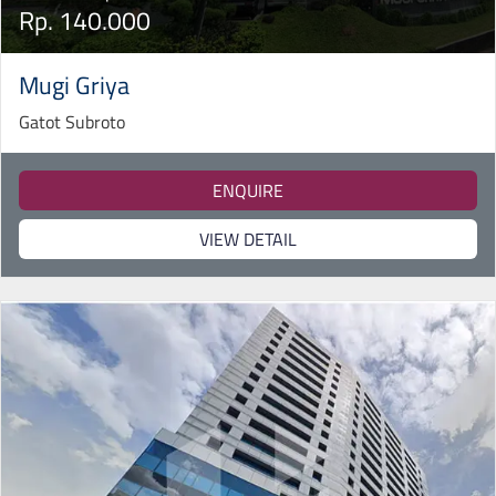
Rp. 140.000
Mugi Griya
Gatot Subroto
ENQUIRE
VIEW DETAIL