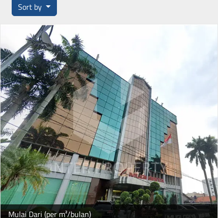
Sort by
Mulai Dari (per m²/bulan)