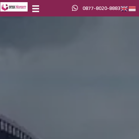
0877-8020-8883