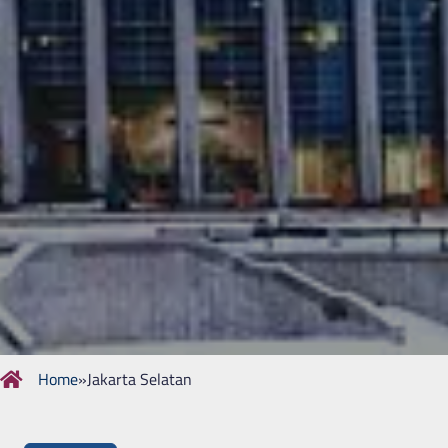
Home
»
Jakarta Selatan