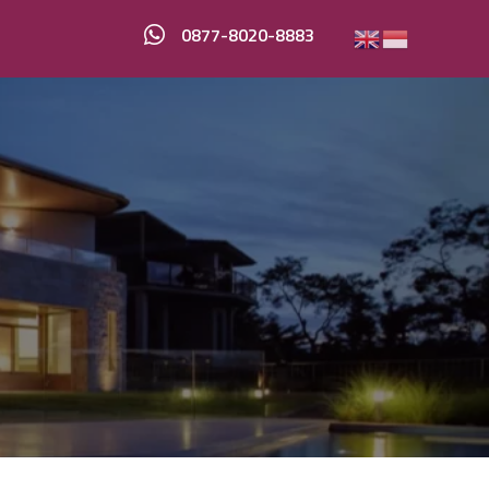
0877-8020-8883